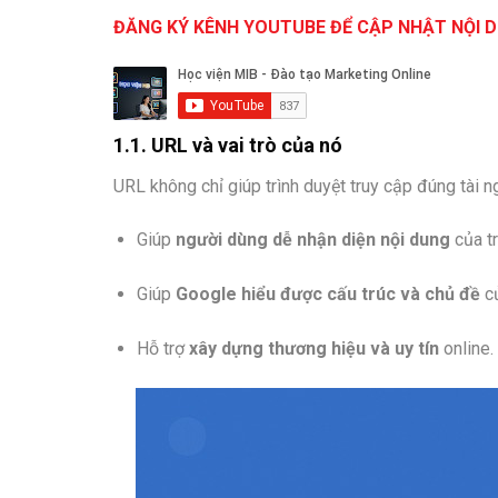
ĐĂNG KÝ KÊNH YOUTUBE ĐỂ CẬP NHẬT NỘI D
1.1. URL và vai trò của nó
URL không chỉ giúp trình duyệt truy cập đúng tài 
Giúp
người dùng dễ nhận diện nội dung
của tr
Giúp
Google hiểu được cấu trúc và chủ đề
củ
Hỗ trợ
xây dựng thương hiệu và uy tín
online.