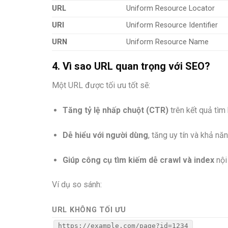
URL
Uniform Resource Locator
URI
Uniform Resource Identifier
URN
Uniform Resource Name
4. Vì sao URL quan trọng với SEO?
Một URL được tối ưu tốt sẽ:
Tăng tỷ lệ nhấp chuột (CTR)
trên kết quả tìm
Dễ hiểu với người dùng
, tăng uy tín và khả năn
Giúp công cụ tìm kiếm dễ crawl và index
nội
Ví dụ so sánh:
URL KHÔNG TỐI ƯU
https://example.com/page?id=1234