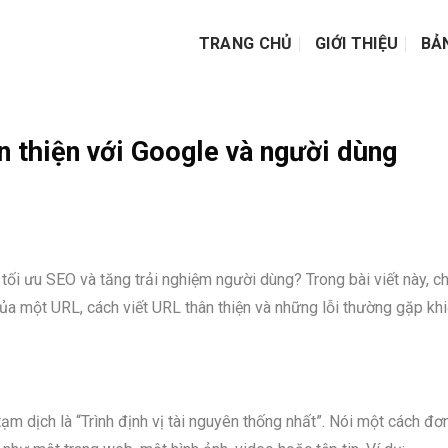
TRANG CHỦ
GIỚI THIỆU
BẢ
n thiện với Google và người dùng
c tối ưu SEO và tăng trải nghiệm người dùng? Trong bài viết này, c
ủa một URL, cách viết URL thân thiện và những lỗi thường gặp kh
 tạm dịch là “Trình định vị tài nguyên thống nhất”. Nói một cách đơ