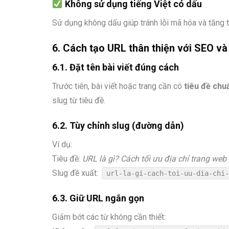
Không sử dụng tiếng Việt có dấu
Sử dụng không dấu giúp tránh lỗi mã hóa và tăng t
6. Cách tạo URL thân thiện với SEO v
6.1. Đặt tên bài viết đúng cách
Trước tiên, bài viết hoặc trang cần có
tiêu đề chu
slug từ tiêu đề.
6.2. Tùy chỉnh slug (đường dẫn)
Ví dụ:
Tiêu đề:
URL là gì? Cách tối ưu địa chỉ trang web
Slug đề xuất:
url-la-gi-cach-toi-uu-dia-chi
6.3. Giữ URL ngắn gọn
Giảm bớt các từ không cần thiết: