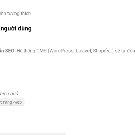
ính tương thích.
à người dùng
ẩn SEO
. Hệ thống CMS (WordPress, Laravel, Shopify…) sẽ tự độn
 hiệu quả
-trang-web