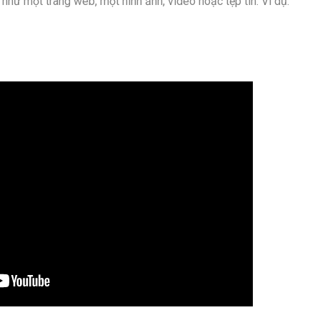
như một trang web, một hình ảnh, video hoặc tệp tin. Ví dụ: