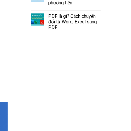
phương tiện
PDF là gì? Cách chuyển
đổi từ Word, Excel sang
PDF