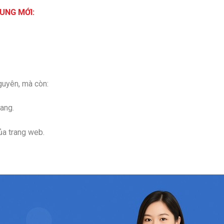
UNG MỚI:
nguyên, mà còn:
ang.
a trang web.