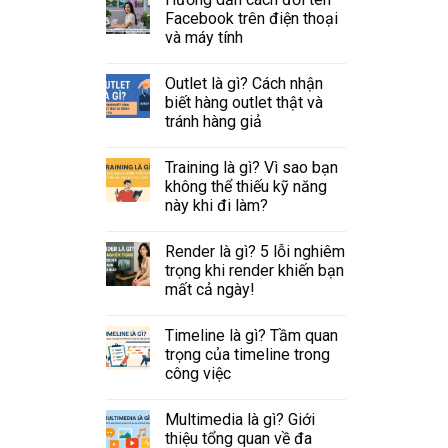
Facebook trên điện thoại
và máy tính
Outlet là gì? Cách nhận
biết hàng outlet thật và
tránh hàng giả
Training là gì? Vì sao bạn
không thể thiếu kỹ năng
này khi đi làm?
Render là gì? 5 lỗi nghiêm
trọng khi render khiến bạn
mất cả ngày!
Timeline là gì? Tầm quan
trọng của timeline trong
công việc
Multimedia là gì? Giới
thiệu tổng quan về đa