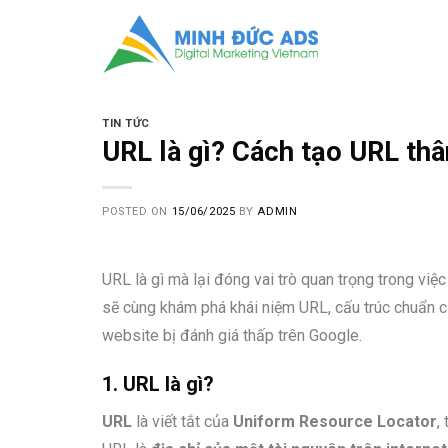
Skip
to
content
TIN TỨC
URL là gì? Cách tạo URL thâ
POSTED ON
15/06/2025
BY
ADMIN
URL là gì mà lại đóng vai trò quan trọng trong việ
sẽ cùng khám phá khái niệm URL, cấu trúc chuẩn c
website bị đánh giá thấp trên Google.
1. URL là gì?
URL
là viết tắt của
Uniform Resource Locator
,