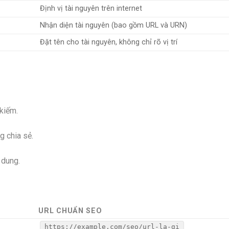
Định vị tài nguyên trên internet
Nhận diện tài nguyên (bao gồm URL và URN)
Đặt tên cho tài nguyên, không chỉ rõ vị trí
 kiếm.
g chia sẻ.
 dung.
URL CHUẨN SEO
https://example.com/seo/url-la-gi