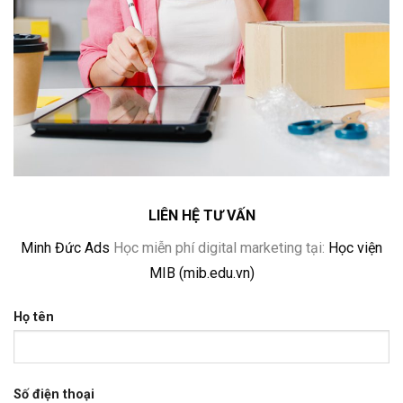
LIÊN HỆ TƯ VẤN
Minh Đức Ads
Học miễn phí digital marketing tại:
Học viện
MIB
(mib.edu.vn)
Họ tên
Số điện thoại