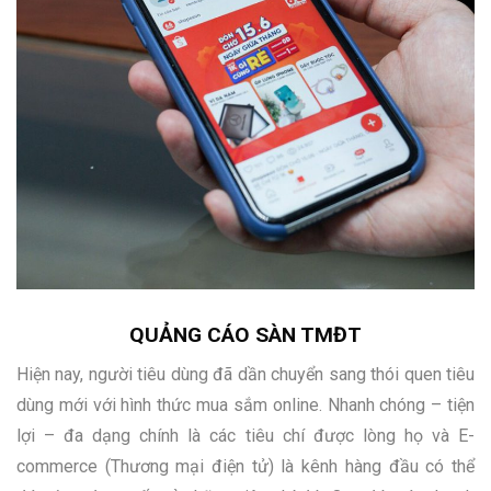
QUẢNG CÁO SÀN TMĐT
Hiện nay, người tiêu dùng đã dần chuyển sang thói quen tiêu
dùng mới với hình thức mua sắm online. Nhanh chóng – tiện
lợi – đa dạng chính là các tiêu chí được lòng họ và E-
commerce (Thương mại điện tử) là kênh hàng đầu có thể