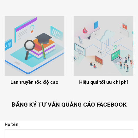
Lan truyền tốc độ cao
Hiệu quả tối ưu chi phí
ĐĂNG KÝ TƯ VẤN QUẢNG CÁO FACEBOOK
Họ tên