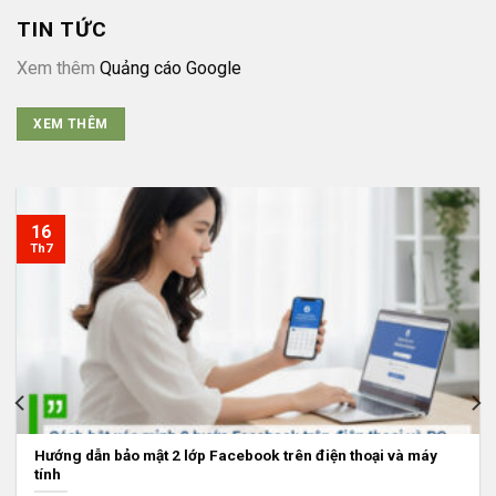
TIN TỨC
Xem thêm
Quảng cáo Google
XEM THÊM
16
Th7
Hướng dẫn bảo mật 2 lớp Facebook trên điện thoại và máy
tính