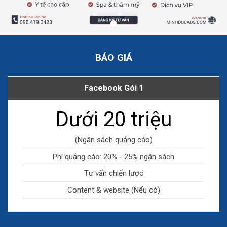
BÁO GIÁ
Facebook Gói 1
Dưới 20 triệu
(Ngân sách quảng cáo)
Phí quảng cáo: 20% - 25% ngân sách
Tư vấn chiến lược
Content & website (Nếu có)