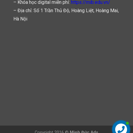
– Khóa học digital miễn phí:
https://mib.edu.vn/
– Địa chỉ: Số 1 Trần Thủ Độ, Hoàng Liệt, Hoàng Mai,
Hà Nội
Copyright 2016 ©
Minh Đức Ads