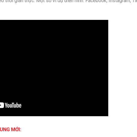
eo thời gian thực. Một số ví dụ điển hình: Facebook, Instagram, Ti
UNG MỚI: