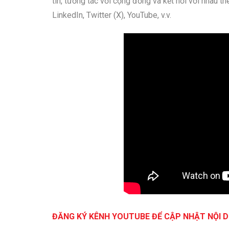
tin, tương tác với cộng đồng và kết nối với nhau th
LinkedIn, Twitter (X), YouTube, v.v.
ĐĂNG KÝ KÊNH YOUTUBE ĐỂ CẬP NHẬT NỘI D