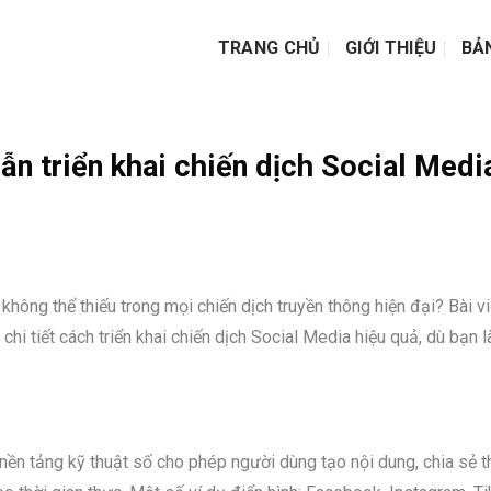
TRANG CHỦ
GIỚI THIỆU
BẢ
ẫn triển khai chiến dịch Social Medi
g không thể thiếu trong mọi chiến dịch truyền thông hiện đại? Bài vi
chi tiết cách triển khai chiến dịch Social Media hiệu quả, dù bạn l
 nền tảng kỹ thuật số cho phép người dùng tạo nội dung, chia sẻ 