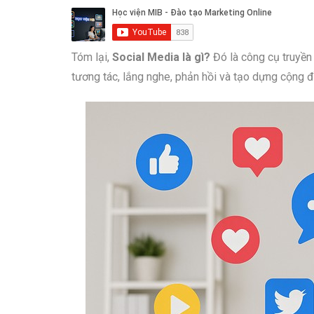
Tóm lại,
Social Media là gì?
Đó là công cụ truyền 
tương tác, lắng nghe, phản hồi và tạo dựng cộng đ