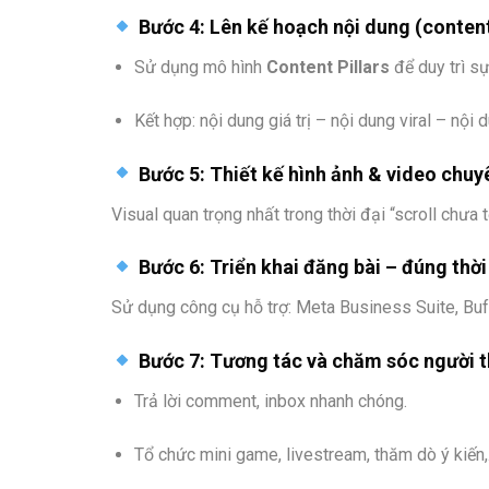
Bước 4: Lên kế hoạch nội dung (content
Sử dụng mô hình
Content Pillars
để duy trì sự
Kết hợp: nội dung giá trị – nội dung viral – nội 
Bước 5: Thiết kế hình ảnh & video chuy
Visual quan trọng nhất trong thời đại “scroll chưa t
Bước 6: Triển khai đăng bài – đúng thờ
Sử dụng công cụ hỗ trợ: Meta Business Suite, Buff
Bước 7: Tương tác và chăm sóc người t
Trả lời comment, inbox nhanh chóng.
Tổ chức mini game, livestream, thăm dò ý kiến