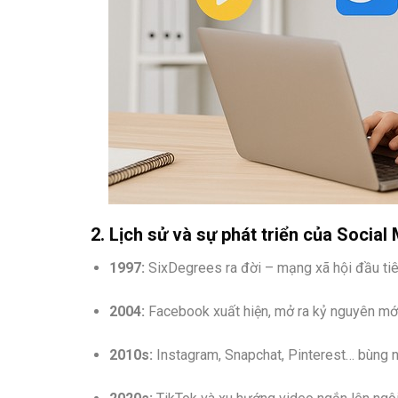
2. Lịch sử và sự phát triển của Social
1997:
SixDegrees ra đời – mạng xã hội đầu tiê
2004:
Facebook xuất hiện, mở ra kỷ nguyên mới
2010s:
Instagram, Snapchat, Pinterest… bùng nổ