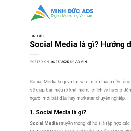
Skip
to
content
TIN TỨC
Social Media là gì? Hướng d
POSTED ON
16/06/2025
BY
ADMIN
Social Media là gì và tại sao lại trở thành nền tản
sẽ giúp bạn hiểu rõ khái niệm, lợi ích và hướng dẫn 
người mới bắt đầu hay marketer chuyên nghiệp.
1. Social Media là gì?
Social Media
(truyền thông xã hội) là tập hợp các