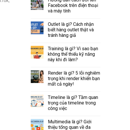
kTok,
Facebook trên điện thoại
và máy tính
Outlet là gì? Cách nhận
biết hàng outlet thật và
tránh hàng giả
Training là gì? Vì sao bạn
không thể thiếu kỹ năng
này khi đi làm?
Render là gì? 5 lỗi nghiêm
trọng khi render khiến bạn
mất cả ngày!
Timeline là gì? Tầm quan
trọng của timeline trong
công việc
Multimedia là gì? Giới
thiệu tổng quan về đa