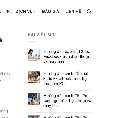
N TIN
DỊCH VỤ
BÁO GIÁ
LIÊN HỆ
BÀI VIẾT MỚI
a
Hướng dẫn bảo mật 2 lớp
Facebook trên điện thoại
và máy tính
Hướng dẫn cách đổi mật
ết này
khẩu Facebook trên điện
à
thoại và PC
Hướng dẫn cách đổi tên
fanpage trên điện thoại và
máy tính
thông
Hướng dẫn cách đổi tên