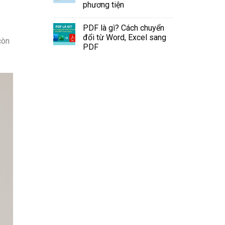
phương tiện
PDF là gì? Cách chuyển
đổi từ Word, Excel sang
còn
PDF