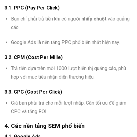
3.1.
PPC (Pay Per Click)
Bạn chỉ phải trả tiền khi có người
nhấp chuột
vào quảng
cáo.
Google Ads là nền tảng PPC phổ biến nhất hiện nay.
3.2.
CPM (Cost Per Mille)
Trả tiền dựa trên mỗi 1000 lượt hiển thị quảng cáo, phù
hợp với mục tiêu nhận diện thương hiệu.
3.3.
CPC (Cost Per Click)
Giá bạn phải trả cho mỗi lượt nhấp. Cần tối ưu để giảm
CPC và tăng ROI.
4. Các nền tảng SEM phổ biến
4.1.
Google Ads