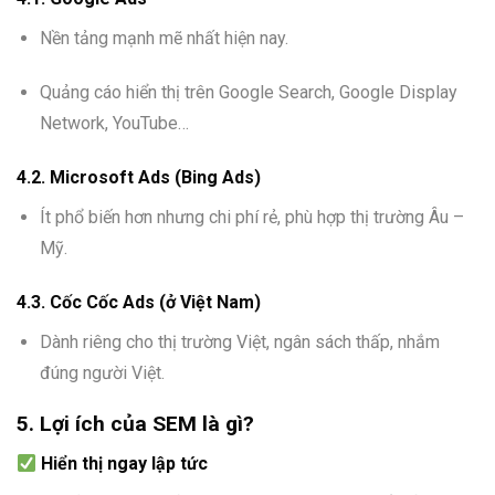
Nền tảng mạnh mẽ nhất hiện nay.
Quảng cáo hiển thị trên Google Search, Google Display
Network, YouTube…
4.2.
Microsoft Ads (Bing Ads)
Ít phổ biến hơn nhưng chi phí rẻ, phù hợp thị trường Âu –
Mỹ.
4.3.
Cốc Cốc Ads (ở Việt Nam)
Dành riêng cho thị trường Việt, ngân sách thấp, nhắm
đúng người Việt.
5. Lợi ích của SEM là gì?
Hiển thị ngay lập tức