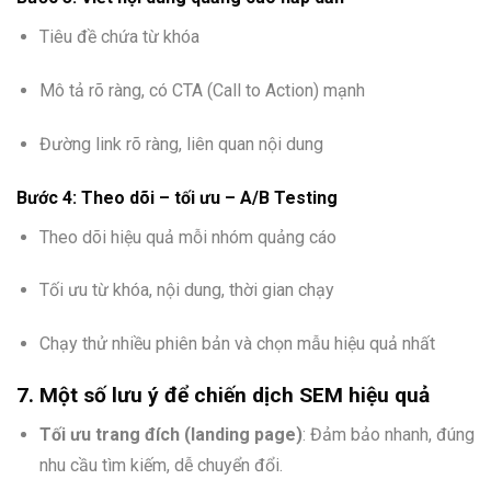
Tiêu đề chứa từ khóa
Mô tả rõ ràng, có CTA (Call to Action) mạnh
Đường link rõ ràng, liên quan nội dung
Bước 4: Theo dõi – tối ưu – A/B Testing
Theo dõi hiệu quả mỗi nhóm quảng cáo
Tối ưu từ khóa, nội dung, thời gian chạy
Chạy thử nhiều phiên bản và chọn mẫu hiệu quả nhất
7. Một số lưu ý để chiến dịch SEM hiệu quả
Tối ưu trang đích (landing page)
: Đảm bảo nhanh, đúng
nhu cầu tìm kiếm, dễ chuyển đổi.