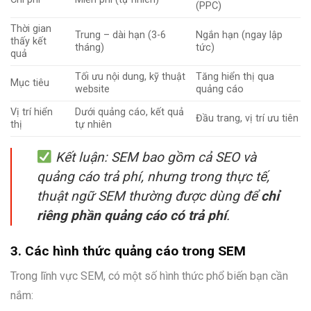
(PPC)
Thời gian
Trung – dài hạn (3-6
Ngắn hạn (ngay lập
thấy kết
tháng)
tức)
quả
Tối ưu nội dung, kỹ thuật
Tăng hiển thị qua
Mục tiêu
website
quảng cáo
Vị trí hiển
Dưới quảng cáo, kết quả
Đầu trang, vị trí ưu tiên
thị
tự nhiên
Kết luận: SEM bao gồm cả SEO và
quảng cáo trả phí, nhưng trong thực tế,
thuật ngữ SEM thường được dùng để
chỉ
riêng phần quảng cáo có trả phí
.
3. Các hình thức quảng cáo trong SEM
Trong lĩnh vực SEM, có một số hình thức phổ biến bạn cần
nắm: