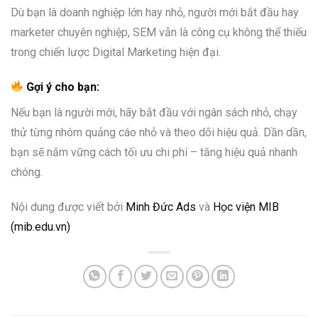
Dù bạn là doanh nghiệp lớn hay nhỏ, người mới bắt đầu hay
marketer chuyên nghiệp, SEM vẫn là công cụ không thể thiếu
trong chiến lược Digital Marketing hiện đại.
Gợi ý cho bạn:
Nếu bạn là người mới, hãy bắt đầu với ngân sách nhỏ, chạy
thử từng nhóm quảng cáo nhỏ và theo dõi hiệu quả. Dần dần,
bạn sẽ nắm vững cách tối ưu chi phí – tăng hiệu quả nhanh
chóng.
Nội dung được viết bởi
Minh Đức Ads
và
Học viện MIB
(mib.edu.vn)