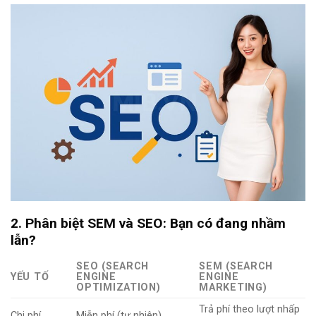
2. Phân biệt SEM và SEO: Bạn có đang nhầm
lẫn?
SEO (SEARCH
SEM (SEARCH
YẾU TỐ
ENGINE
ENGINE
OPTIMIZATION)
MARKETING)
Trả phí theo lượt nhấp
Chi phí
Miễn phí (tự nhiên)