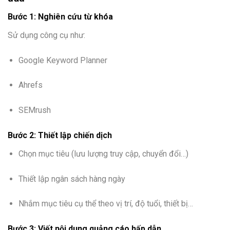
Bước 1: Nghiên cứu từ khóa
Sử dụng công cụ như:
Google Keyword Planner
Ahrefs
SEMrush
Bước 2: Thiết lập chiến dịch
Chọn mục tiêu (lưu lượng truy cập, chuyển đổi…)
Thiết lập ngân sách hàng ngày
Nhắm mục tiêu cụ thể theo vị trí, độ tuổi, thiết bị…
Bước 3: Viết nội dung quảng cáo hấp dẫn