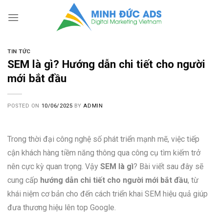
Skip
to
content
TIN TỨC
SEM là gì? Hướng dẫn chi tiết cho người
mới bắt đầu
POSTED ON
10/06/2025
BY
ADMIN
Trong thời đại công nghệ số phát triển mạnh mẽ, việc tiếp
cận khách hàng tiềm năng thông qua công cụ tìm kiếm trở
nên cực kỳ quan trọng. Vậy
SEM là gì
? Bài viết sau đây sẽ
cung cấp
hướng dẫn chi tiết cho người mới bắt đầu
, từ
khái niệm cơ bản cho đến cách triển khai SEM hiệu quả giúp
đưa thương hiệu lên top Google.