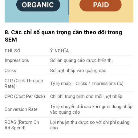
8. Các chỉ số quan trọng cần theo dõi trong
SEM
CHỈ SỐ
Ý NGHĨA
Impressions
Số lần quảng cáo được hiển thị
Clicks
Số lượt nhấp vào quảng cáo
CTR (Click Through
Tỷ lệ nhấp = Clicks / Impressions (%)
Rate)
CPC (Cost Per Click)
Chi phí trung bình cho mỗi lượt nhấp
Tỷ lệ chuyển đổi sau khi người dùng nhấp
Conversion Rate
vào quảng cáo
ROAS (Return On
Lợi nhuận thu được so với chi phí quảng
Ad Spend)
cáo