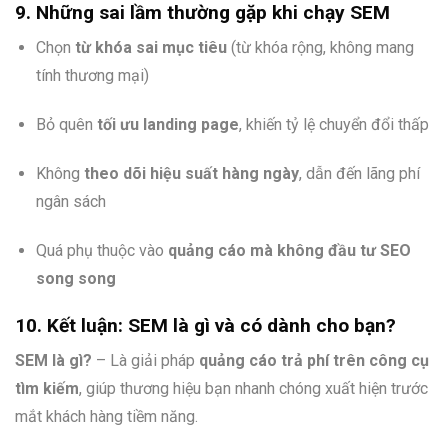
9. Những sai lầm thường gặp khi chạy SEM
Chọn
từ khóa sai mục tiêu
(từ khóa rộng, không mang
tính thương mại)
Bỏ quên
tối ưu landing page
, khiến tỷ lệ chuyển đổi thấp
Không
theo dõi hiệu suất hàng ngày
, dẫn đến lãng phí
ngân sách
Quá phụ thuộc vào
quảng cáo mà không đầu tư SEO
song song
10. Kết luận: SEM là gì và có dành cho bạn?
SEM là gì?
– Là giải pháp
quảng cáo trả phí trên công cụ
tìm kiếm
, giúp thương hiệu bạn nhanh chóng xuất hiện trước
mắt khách hàng tiềm năng.