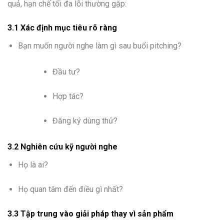
quả, hạn chế tối đa lỗi thường gặp:
3.1 Xác định mục tiêu rõ ràng
Bạn muốn người nghe làm gì sau buổi pitching?
Đầu tư?
Hợp tác?
Đăng ký dùng thử?
3.2 Nghiên cứu kỹ người nghe
Họ là ai?
Họ quan tâm đến điều gì nhất?
3.3 Tập trung vào giải pháp thay vì sản phẩm