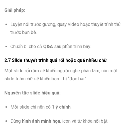
Giải pháp:
Luyện nói trước gương, quay video hoặc thuyết trình thử
trước bạn bè.
Chuẩn bị cho cả
Q&A
sau phần trình bày.
2.7 Slide thuyết trình quá rối hoặc quá nhiều chữ
Một slide rối rắm sẽ khiến người nghe phân tâm, còn một
slide toàn chữ sẽ khiến bạn… bị “đọc bài”.
Nguyên tắc slide hiệu quả:
Mỗi slide chỉ nên có
1 ý chính
.
Dùng
hình ảnh minh họa
, icon và từ khóa nổi bật.