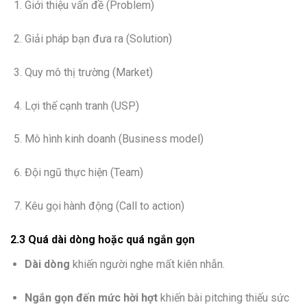
Giới thiệu vấn đề (Problem)
Giải pháp bạn đưa ra (Solution)
Quy mô thị trường (Market)
Lợi thế cạnh tranh (USP)
Mô hình kinh doanh (Business model)
Đội ngũ thực hiện (Team)
Kêu gọi hành động (Call to action)
2.3 Quá dài dòng hoặc quá ngắn gọn
Dài dòng
khiến người nghe mất kiên nhẫn.
Ngắn gọn đến mức hời hợt
khiến bài pitching thiếu sức