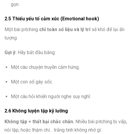
gọn.
2.5 Thiếu yếu tố cảm xúc (Emotional hook)
Một bài pitching
chỉ toàn số liệu và lý trí
sẽ khó để lại ấn
tượng.
Gợi ý:
Hãy bắt đầu bằng:
Một câu chuyện truyền cảm hứng.
Một con số gây sốc.
Một câu hỏi khiến người nghe suy nghĩ.
2.6 Không luyện tập kỹ lưỡng
Không tập = thất bại chắc chắn.
Nhiều bài pitching bị vấp,
nói lặp, hoặc thậm chí… trắng tinh không nhớ gì.