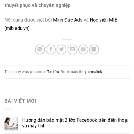
thuyết phục và chuyên nghiệp
.
Nội dung được viết bởi
Minh Đức Ads
và
Học viện MIB
(mib.edu.vn)
This entry was posted in
Tin tức
. Bookmark the
permalink
.
BÀI VIẾT MỚI
Hướng dẫn bảo mật 2 lớp Facebook trên điện thoại
và máy tính