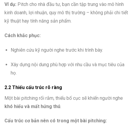
Ví dụ:
Pitch cho nhà đầu tư, bạn cần tập trung vào mô hình
kinh doanh, lợi nhuận, quy mô thị trường – không phải chi tiết
kỹ thuật hay tính năng sản phẩm.
Cách khắc phục:
Nghiên cứu kỹ người nghe trước khi trình bày.
Xây dựng nội dung phù hợp với nhu cầu và mục tiêu của
họ.
2.2 Thiếu cấu trúc rõ ràng
Một bài pitching rối rắm, thiếu bố cục sẽ khiến người nghe
khó hiểu và mất hứng thú
.
Cấu trúc cơ bản nên có trong một bài pitching: