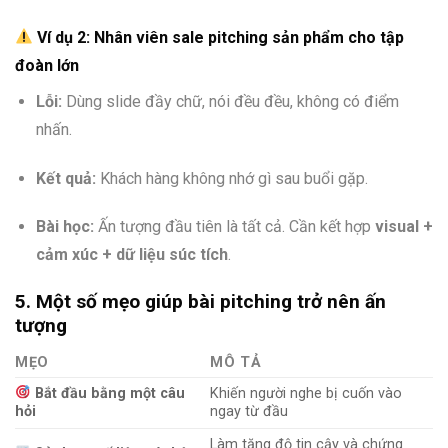
Ví dụ 2: Nhân viên sale pitching sản phẩm cho tập
đoàn lớn
Lỗi:
Dùng slide đầy chữ, nói đều đều, không có điểm
nhấn.
Kết quả:
Khách hàng không nhớ gì sau buổi gặp.
Bài học:
Ấn tượng đầu tiên là tất cả. Cần kết hợp
visual +
cảm xúc + dữ liệu súc tích
.
5. Một số mẹo giúp bài pitching trở nên ấn
tượng
MẸO
MÔ TẢ
Bắt đầu bằng một câu
Khiến người nghe bị cuốn vào
hỏi
ngay từ đầu
Làm tăng độ tin cậy và chứng