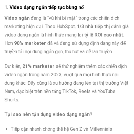
1. Video dạng ngắn tiếp tục bùng nổ
Video ngắn
đang là “vũ khí bí mật” trong các chiến dịch
marketing hiện đại. Theo HubSpot,
1/3 nhà tiếp thị
đánh giá
video dạng ngắn là hình thức mang lại
tỷ lệ ROI cao nhất
.
Hơn
90% marketer
đã và đang sử dụng định dạng này để
truyền tải nội dung ngắn gọn, thu hút và dễ lan truyền.
Dự kiến,
21% marketer
sẽ thử nghiệm thêm các chiến dịch
video ngắn trong năm 2023, vượt qua mọi hình thức nội
dung khác. Đây cũng là xu hướng đang lên tại thị trường Việt
Nam, đặc biệt trên nền tảng TikTok, Reels và YouTube
Shorts.
Tại sao nên tận dụng video dạng ngắn?
Tiếp cận nhanh chóng thế hệ Gen Z và Millennials