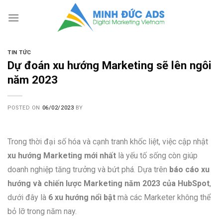
Skip
to
content
TIN TỨC
Dự đoán xu hướng Marketing sẽ lên ngôi
năm 2023
POSTED ON
06/02/2023
BY
Trong thời đại số hóa và cạnh tranh khốc liệt, việc cập nhật
xu hướng Marketing mới nhất
là yếu tố sống còn giúp
doanh nghiệp tăng trưởng và bứt phá. Dựa trên
báo cáo xu
hướng và chiến lược Marketing năm 2023 của HubSpot
,
dưới đây là
6 xu hướng nổi bật
mà các Marketer không thể
bỏ lỡ trong năm nay.