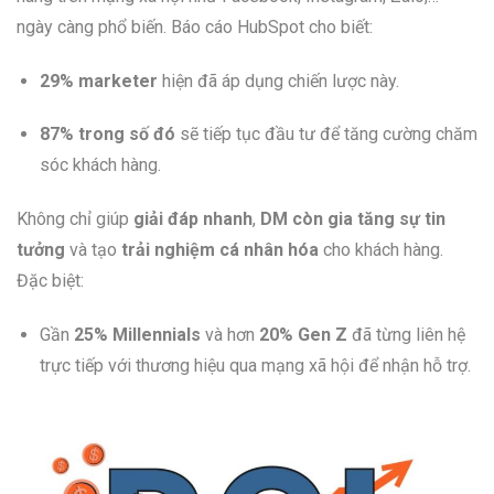
ngày càng phổ biến. Báo cáo HubSpot cho biết:
29% marketer
hiện đã áp dụng chiến lược này.
87% trong số đó
sẽ tiếp tục đầu tư để tăng cường chăm
sóc khách hàng.
Không chỉ giúp
giải đáp nhanh
,
DM còn gia tăng sự tin
tưởng
và tạo
trải nghiệm cá nhân hóa
cho khách hàng.
Đặc biệt:
Gần
25% Millennials
và hơn
20% Gen Z
đã từng liên hệ
trực tiếp với thương hiệu qua mạng xã hội để nhận hỗ trợ.