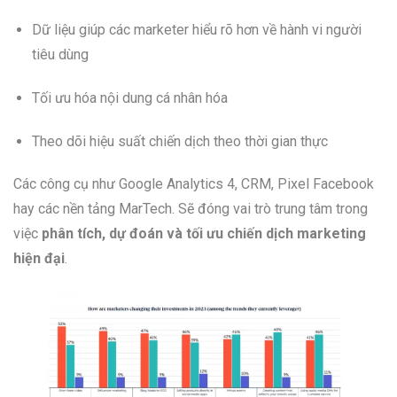
Dữ liệu giúp các marketer hiểu rõ hơn về hành vi người
tiêu dùng
Tối ưu hóa nội dung cá nhân hóa
Theo dõi hiệu suất chiến dịch theo thời gian thực
Các công cụ như Google Analytics 4, CRM, Pixel Facebook
hay các nền tảng MarTech. Sẽ đóng vai trò trung tâm trong
việc
phân tích, dự đoán và tối ưu chiến dịch marketing
hiện đại
.