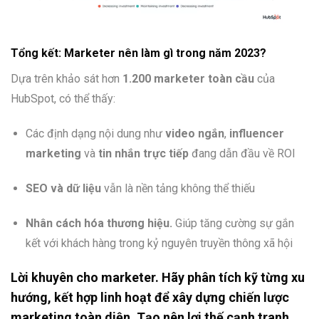
Tổng kết: Marketer nên làm gì trong năm 2023?
Dựa trên khảo sát hơn
1.200 marketer toàn cầu
của
HubSpot, có thể thấy:
Các định dạng nội dung như
video ngắn
,
influencer
marketing
và
tin nhắn trực tiếp
đang dẫn đầu về ROI
SEO và dữ liệu
vẫn là nền tảng không thể thiếu
Nhân cách hóa thương hiệu.
Giúp tăng cường sự gắn
kết với khách hàng trong kỷ nguyên truyền thông xã hội
Lời khuyên cho marketer.
Hãy phân tích kỹ từng xu
hướng, kết hợp linh hoạt để xây dựng
chiến lược
marketing toàn diện.
Tạo nên lợi thế cạnh tranh