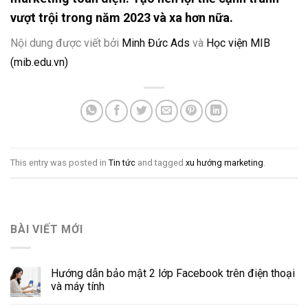
vượt trội trong năm 2023 và xa hơn nữa.
Nội dung được viết bởi
Minh Đức Ads
và
Học viện MIB
(mib.edu.vn)
This entry was posted in
Tin tức
and tagged
xu hướng marketing
.
BÀI VIẾT MỚI
Hướng dẫn bảo mật 2 lớp Facebook trên điện thoại
và máy tính