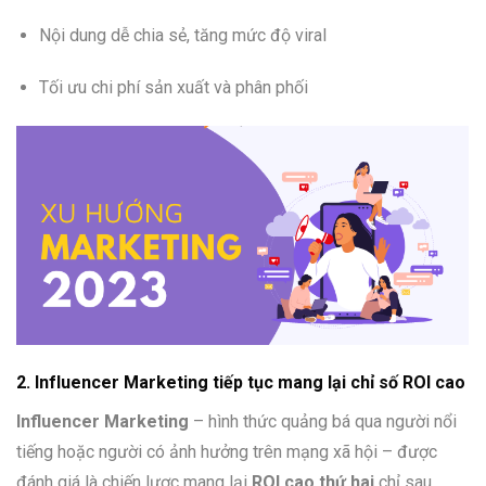
Nội dung dễ chia sẻ, tăng mức độ viral
Tối ưu chi phí sản xuất và phân phối
2. Influencer Marketing tiếp tục mang lại chỉ số ROI cao
Influencer Marketing
– hình thức quảng bá qua người nổi
tiếng hoặc người có ảnh hưởng trên mạng xã hội – được
đánh giá là chiến lược mang lại
ROI cao thứ hai
chỉ sau