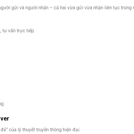
gười gửi và người nhận – cả hai vừa gửi vừa nhận liên tục trong
tư vấn trực tiếp.
ng.
aver
ẻ” của lý thuyết truyền thông hiện đại.