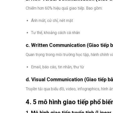
Chiếm hơn 60% hiệu quả giao tiếp. Bao gồm:
Ánh mắt, cử chỉ, nét mặt
Tư thế, khoảng cách cá nhân
c. Written Communication (Giao tiếp 
Quan trọng trong môi trường học tập, hành chính v
Email, báo cáo, tin nhắn, thư từ
d. Visual Communication (Giao tiếp bằ
Truyền tải qua biểu đồ, video, infographics, hình ả
4. 5 mô hình giao tiếp phổ biế
1.
Mô hình giao tiếp tuyến tính (Linear