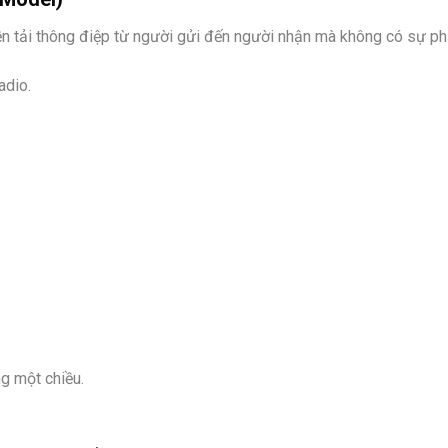
yền tải thông điệp từ người gửi đến người nhận mà không có sự ph
adio.
g một chiều.