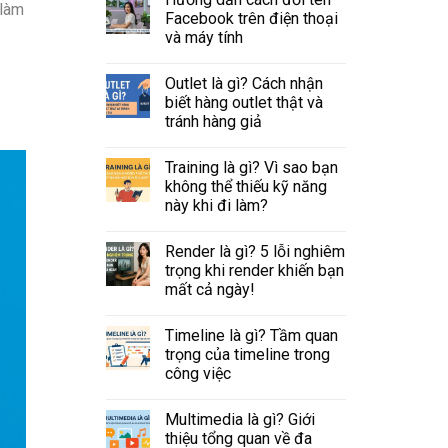
 làm
Facebook trên điện thoại
và máy tính
Outlet là gì? Cách nhận
biết hàng outlet thật và
tránh hàng giả
Training là gì? Vì sao bạn
không thể thiếu kỹ năng
này khi đi làm?
Render là gì? 5 lỗi nghiêm
trọng khi render khiến bạn
mất cả ngày!
Timeline là gì? Tầm quan
trọng của timeline trong
công việc
Multimedia là gì? Giới
thiệu tổng quan về đa