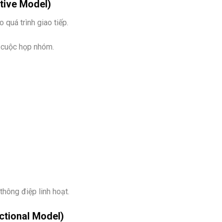
ctive Model)
 quá trình giao tiếp.
, cuộc họp nhóm.
thông điệp linh hoạt.
ctional Model)