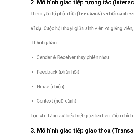
2.
Mô hình giao tiếp tương tác (Intera
Thêm yếu tố
phản hồi (feedback)
và
bối cảnh
vào
Ví dụ:
Cuộc hội thoại giữa sinh viên và giảng viên
Thành phần:
Sender & Receiver thay phiên nhau
Feedback (phản hồi)
Noise (nhiễu)
Context (ngữ cảnh)
Lợi ích:
Tăng sự hiểu biết giữa hai bên, điều chỉnh 
3.
Mô hình giao tiếp giao thoa (Transa