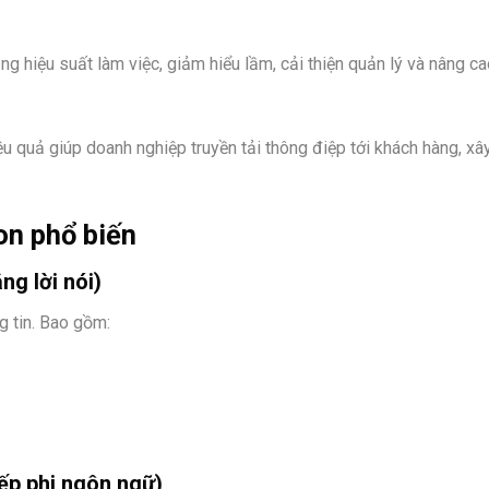
ng hiệu suất làm việc, giảm hiểu lầm, cải thiện quản lý và nâng c
ệu quả giúp doanh nghiệp truyền tải thông điệp tới khách hàng, x
on phổ biến
ng lời nói)
g tin. Bao gồm:
ếp phi ngôn ngữ)