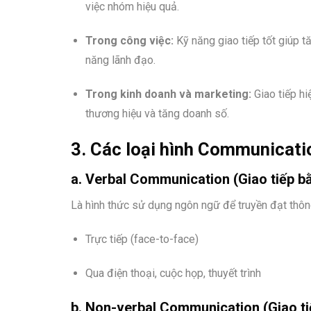
việc nhóm hiệu quả.
Trong công việc:
Kỹ năng giao tiếp tốt giúp tă
năng lãnh đạo.
Trong kinh doanh và marketing:
Giao tiếp hi
thương hiệu và tăng doanh số.
3. Các loại hình Communicati
a. Verbal Communication (Giao tiếp bằ
Là hình thức sử dụng ngôn ngữ để truyền đạt thôn
Trực tiếp (face-to-face)
Qua điện thoại, cuộc họp, thuyết trình
b. Non-verbal Communication (Giao ti