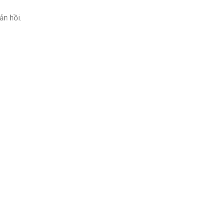
ản hồi.