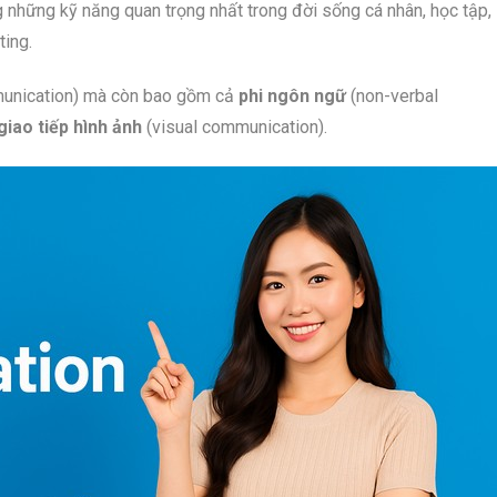
ng những kỹ năng quan trọng nhất trong đời sống cá nhân, học tập,
ting.
ommunication) mà còn bao gồm cả
phi ngôn ngữ
(non-verbal
giao tiếp hình ảnh
(visual communication).