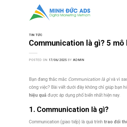
Skip
to
content
TIN TỨC
Communication là gì? 5 mô h
POSTED ON
17/06/2025
BY
ADMIN
Bạn đang thắc mắc
Communication là gì
và vì sa
công việc? Bài viết dưới đây không chỉ giúp bạn h
hiệu quả
được áp dụng phổ biến nhất hiện nay.
1. Communication là gì?
Communication (giao tiếp) là quá trình
trao đổi th