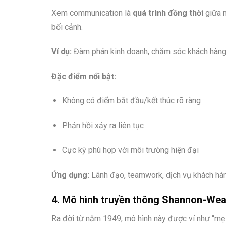
Xem communication là
quá trình đồng thời
giữa n
bối cảnh.
Ví dụ:
Đàm phán kinh doanh, chăm sóc khách hàng, 
Đặc điểm nổi bật:
Không có điểm bắt đầu/kết thúc rõ ràng
Phản hồi xảy ra liên tục
Cực kỳ phù hợp với môi trường hiện đại
Ứng dụng:
Lãnh đạo, teamwork, dịch vụ khách hà
4.
Mô hình truyền thông Shannon-We
Ra đời từ năm 1949, mô hình này được ví như “mẹ đ