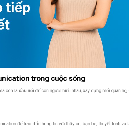
nication trong cuộc sống
 mà còn là
cầu nối
để con người hiểu nhau, xây dựng mối quan hệ, 
cation để trao đổi thông tin với thầy cô, bạn bè, thuyết trình và 