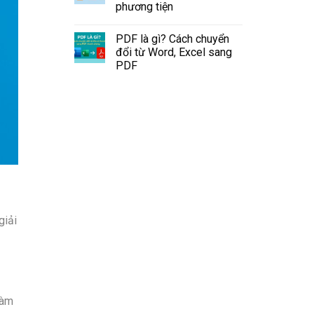
phương tiện
PDF là gì? Cách chuyển
đổi từ Word, Excel sang
PDF
giải
làm