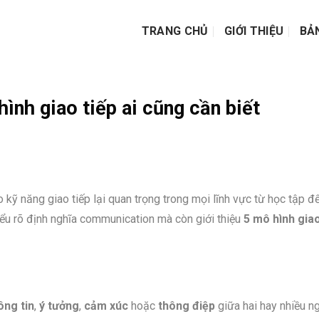
TRANG CHỦ
GIỚI THIỆU
BẢ
ình giao tiếp ai cũng cần biết
o kỹ năng giao tiếp lại quan trọng trong mọi lĩnh vực từ học tập đ
iểu rõ định nghĩa communication mà còn giới thiệu
5 mô hình giao
ông tin
,
ý tưởng
,
cảm xúc
hoặc
thông điệp
giữa hai hay nhiều n