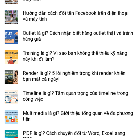
Hướng dẫn cách đổi tên Facebook trên điện thoại
và máy tính
Outlet là gì? Cách nhận biết hàng outlet thật và tránh
hàng giả
Training là gì? Vì sao bạn không thể thiếu kỹ năng
này khi đi làm?
Render là gì? 5 lỗi nghiêm trọng khi render khiến
bạn mất cả ngày!
Timeline là gì? Tầm quan trọng của timeline trong
công việc
Multimedia là gì? Giới thiệu tổng quan về đa phương
tiện
PDF là gì? Cách chuyển đổi từ Word, Excel sang