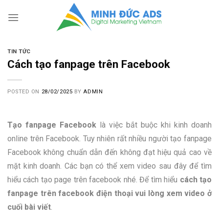
Skip
to
content
TIN TỨC
Cách tạo fanpage trên Facebook
POSTED ON
28/02/2025
BY
ADMIN
Tạo fanpage Facebook
là việc bắt buộc khi kinh doanh
online trên Facebook. Tuy nhiên rất nhiều người tạo fanpage
Facebook không chuẩn dẫn đến không đạt hiệu quả cao về
mặt kinh doanh. Các bạn có thể xem video sau đây để tìm
hiểu cách tạo page trên facebook nhé. Để tìm hiểu
cách tạo
fanpage trên facebook điện thoại vui lòng xem video ở
cuối bài viết
.