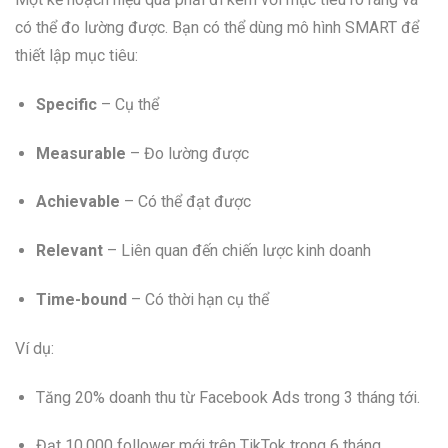
có thể đo lường được. Bạn có thể dùng mô hình SMART để
thiết lập mục tiêu:
Specific
– Cụ thể
Measurable
– Đo lường được
Achievable
– Có thể đạt được
Relevant
– Liên quan đến chiến lược kinh doanh
Time-bound
– Có thời hạn cụ thể
Ví dụ:
Tăng 20% doanh thu từ Facebook Ads trong 3 tháng tới.
Đạt 10.000 follower mới trên TikTok trong 6 tháng.