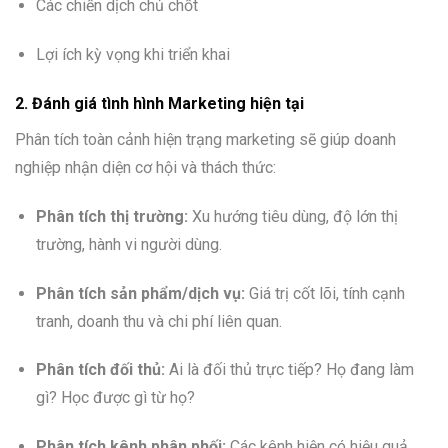
Các chiến dịch chủ chốt
Lợi ích kỳ vọng khi triển khai
2. Đánh giá tình hình Marketing hiện tại
Phân tích toàn cảnh hiện trạng marketing sẽ giúp doanh
nghiệp nhận diện cơ hội và thách thức:
Phân tích thị trường:
Xu hướng tiêu dùng, độ lớn thị
trường, hành vi người dùng.
Phân tích sản phẩm/dịch vụ:
Giá trị cốt lõi, tính cạnh
tranh, doanh thu và chi phí liên quan.
Phân tích đối thủ:
Ai là đối thủ trực tiếp? Họ đang làm
gì? Học được gì từ họ?
Phân tích kênh phân phối:
Các kênh hiện có hiệu quả