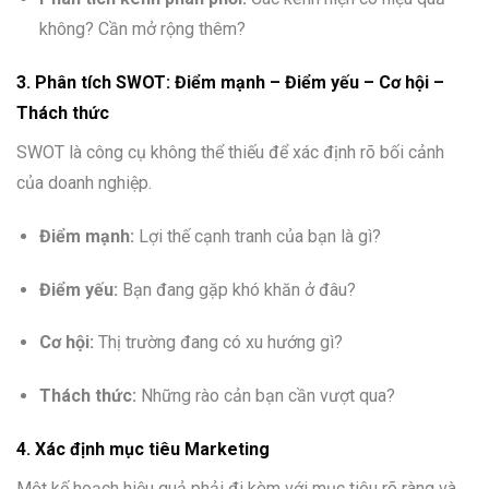
không? Cần mở rộng thêm?
3. Phân tích SWOT: Điểm mạnh – Điểm yếu – Cơ hội –
Thách thức
SWOT là công cụ không thể thiếu để xác định rõ bối cảnh
của doanh nghiệp.
Điểm mạnh:
Lợi thế cạnh tranh của bạn là gì?
Điểm yếu:
Bạn đang gặp khó khăn ở đâu?
Cơ hội:
Thị trường đang có xu hướng gì?
Thách thức:
Những rào cản bạn cần vượt qua?
4. Xác định mục tiêu Marketing
Một kế hoạch hiệu quả phải đi kèm với mục tiêu rõ ràng và