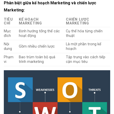
Phân biệt giữa kế hoạch Marketing và chiến lược
Marketing:
TIÊU
KẾ HOẠCH
CHIẾN LƯỢC
CHÍ
MARKETING
MARKETING
Mục
Định hướng tổng thể các
Cụ thể hóa từng chiến
đích
hoạt động
thuật
Nội
Là một phần trong kế
Gồm nhiều chiến lược
dung
hoạch
Phạm
Bao trùm toàn bộ quá
Tập trung vào cách tiếp
vi
trình marketing
cận mục tiêu