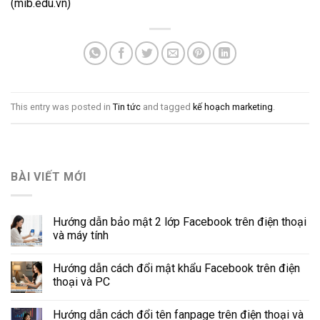
(mib.edu.vn)
This entry was posted in
Tin tức
and tagged
kế hoạch marketing
.
BÀI VIẾT MỚI
Hướng dẫn bảo mật 2 lớp Facebook trên điện thoại
và máy tính
Hướng dẫn cách đổi mật khẩu Facebook trên điện
thoại và PC
Hướng dẫn cách đổi tên fanpage trên điện thoại và