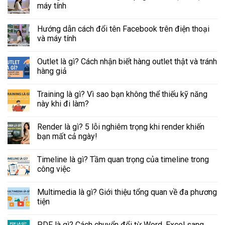
máy tính
Hướng dẫn cách đổi tên Facebook trên điện thoại
và máy tính
Outlet là gì? Cách nhận biết hàng outlet thật và tránh
hàng giả
Training là gì? Vì sao bạn không thể thiếu kỹ năng
này khi đi làm?
Render là gì? 5 lỗi nghiêm trọng khi render khiến
bạn mất cả ngày!
Timeline là gì? Tầm quan trọng của timeline trong
công việc
Multimedia là gì? Giới thiệu tổng quan về đa phương
tiện
PDF là gì? Cách chuyển đổi từ Word, Excel sang