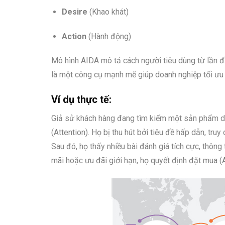
Desire
(Khao khát)
Action
(Hành động)
Mô hình AIDA mô tả cách người tiêu dùng từ lần đầ
là một công cụ mạnh mẽ giúp doanh nghiệp tối ưu hó
Ví dụ thực tế:
Giả sử khách hàng đang tìm kiếm một sản phẩm dư
(Attention). Họ bị thu hút bởi tiêu đề hấp dẫn, tru
Sau đó, họ thấy nhiều bài đánh giá tích cực, thôn
mãi hoặc ưu đãi giới hạn, họ quyết định đặt mua (A