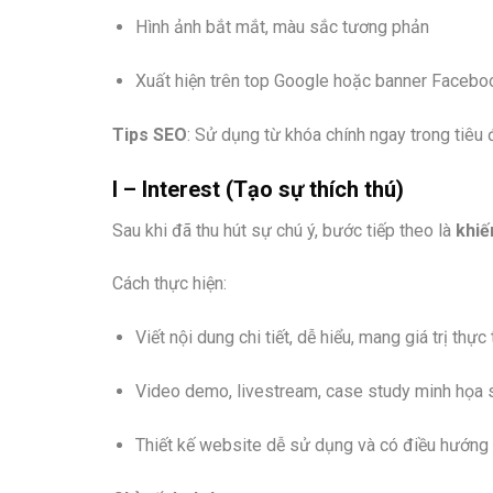
Hình ảnh bắt mắt, màu sắc tương phản
Xuất hiện trên top Google hoặc banner Faceb
Tips SEO
: Sử dụng từ khóa chính ngay trong tiêu 
I – Interest (Tạo sự thích thú)
Sau khi đã thu hút sự chú ý, bước tiếp theo là
khiế
Cách thực hiện:
Viết nội dung chi tiết, dễ hiểu, mang giá trị thực 
Video demo, livestream, case study minh họa
Thiết kế website dễ sử dụng và có điều hướng 