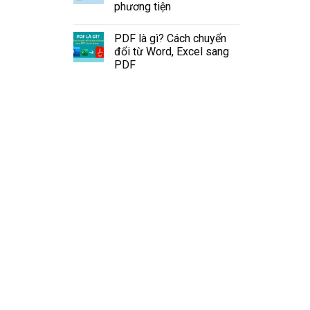
phương tiện
PDF là gì? Cách chuyển
đổi từ Word, Excel sang
PDF