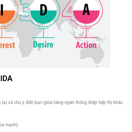
AIDA
lại và chú ý đến bạn giữa hàng ngàn thông điệp tiếp thị khác.
khóa mạnh)