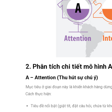
2. Phân tích chi tiết mô hình 
A – Attention (Thu hút sự chú ý)
Mục tiêu ở giai đoạn này là khiến khách hàng dừng 
Cách thực hiện:
Tiêu đề nổi bật (giật tít, đặt câu hỏi, chứa từ 