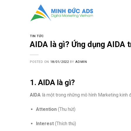
Skip
to
content
TIN TỨC
AIDA là gì? Ứng dụng AIDA t
POSTED ON
18/01/2022
BY
ADMIN
1. AIDA là gì?
AIDA
là một trong những mô hình Marketing kinh đi
Attention
(Thu hút)
Interest
(Thích thú)