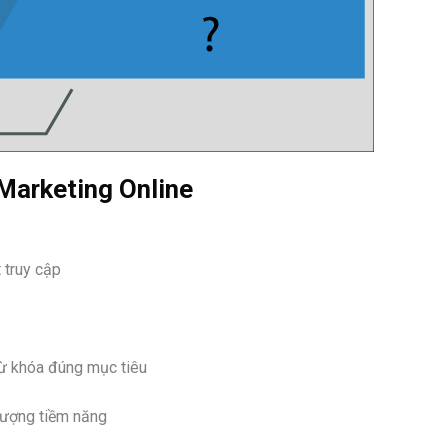
Marketing Online
t truy cập
từ khóa đúng mục tiêu
ượng tiềm năng