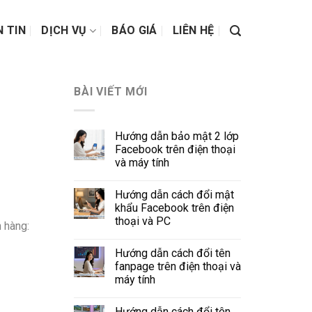
N TIN
DỊCH VỤ
BÁO GIÁ
LIÊN HỆ
BÀI VIẾT MỚI
Hướng dẫn bảo mật 2 lớp
Facebook trên điện thoại
và máy tính
Hướng dẫn cách đổi mật
khẩu Facebook trên điện
thoại và PC
 hàng:
Hướng dẫn cách đổi tên
fanpage trên điện thoại và
máy tính
Hướng dẫn cách đổi tên