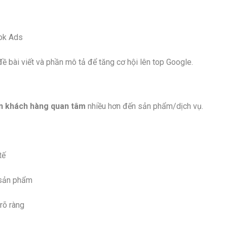
ook Ads
đề bài viết và phần mô tả để tăng cơ hội lên top Google.
n khách hàng quan tâm
nhiều hơn đến sản phẩm/dịch vụ.
tế
 sản phẩm
rõ ràng