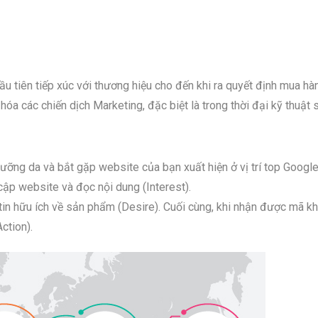
u tiên tiếp xúc với thương hiệu cho đến khi ra quyết định mua hà
a các chiến dịch Marketing, đặc biệt là trong thời đại kỹ thuật 
ỡng da và bắt gặp website của bạn xuất hiện ở vị trí top Googl
y cập website và đọc nội dung (Interest).
g tin hữu ích về sản phẩm (Desire). Cuối cùng, khi nhận được mã k
ction).