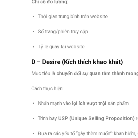
Chỉ số đo lường
:
Thời gian trung bình trên website
Số trang/phiên truy cập
Tỷ lệ quay lại website
D – Desire (Kích thích khao khát)
Mục tiêu là
chuyển đổi sự quan tâm thành mo
Cách thực hiện:
Nhấn mạnh vào
lợi ích vượt trội
sản phẩm
Trình bày
USP (Unique Selling Proposition)
r
Đưa ra các yếu tố “gây thèm muốn”: khan hiếm, 