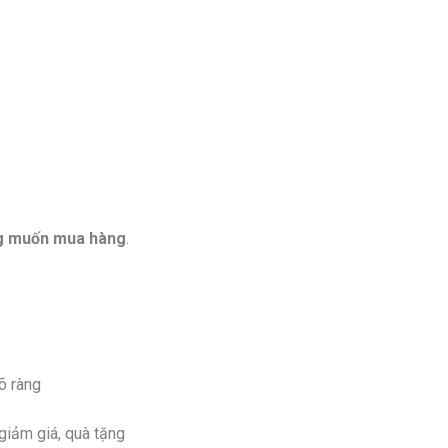
ng muốn mua hàng
.
õ ràng
giảm giá, quà tặng