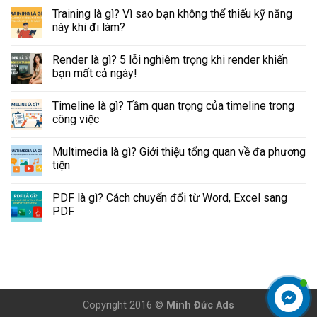
Training là gì? Vì sao bạn không thể thiếu kỹ năng
này khi đi làm?
Render là gì? 5 lỗi nghiêm trọng khi render khiến
bạn mất cả ngày!
Timeline là gì? Tầm quan trọng của timeline trong
công việc
Multimedia là gì? Giới thiệu tổng quan về đa phương
tiện
PDF là gì? Cách chuyển đổi từ Word, Excel sang
PDF
Copyright 2016 ©
Minh Đức Ads